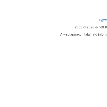
Ügyfé
2003 © 2026 e-nett K
A weblapunkon található informá