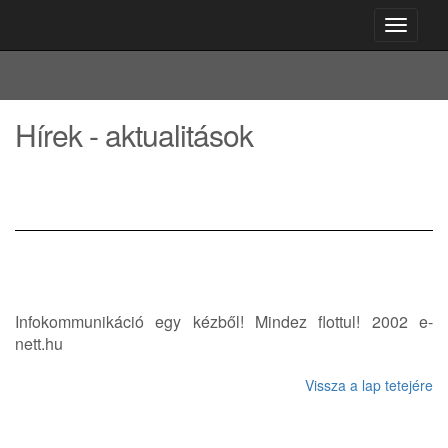
Toggle
navigati
Hírek - aktualitások
Infokommunikáció egy kézből! Mindez flottul! 2002 e-
nett.hu
Vissza a lap tetejére