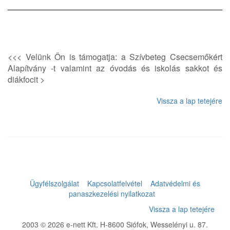
<<< Velünk Ön is támogatja: a Szívbeteg Csecsemőkért
Alapítvány -t valamint az óvodás és iskolás sakkot és
diákfocit >
Vissza a lap tetejére
Ügyfélszolgálat
Kapcsolatfelvétel
Adatvédelmi és
panaszkezelési nyilatkozat
Vissza a lap tetejére
2003 © 2026 e-nett Kft. H-8600 Siófok, Wesselényi u. 87.