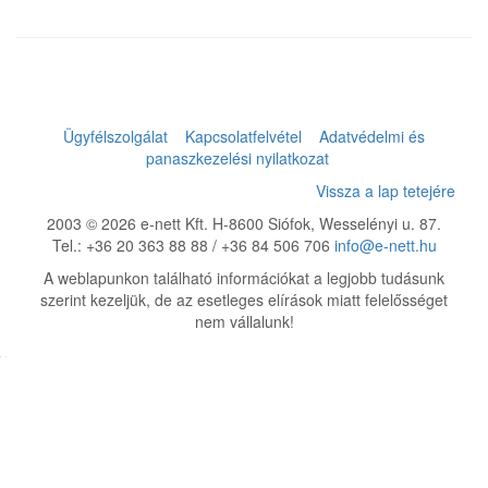
Ügyfélszolgálat
Kapcsolatfelvétel
Adatvédelmi és
panaszkezelési nyilatkozat
Vissza a lap tetejére
2003 © 2026 e-nett Kft. H-8600 Siófok, Wesselényi u. 87.
Tel.: +36 20 363 88 88 / +36 84 506 706
info@e-nett.hu
A weblapunkon található információkat a legjobb tudásunk
szerint kezeljük, de az esetleges elírások miatt felelősséget
nem vállalunk!