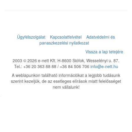
Ügyfélszolgálat
Kapcsolatfelvétel
Adatvédelmi és
panaszkezelési nyilatkozat
Vissza a lap tetejére
2003 © 2026 e-nett Kft. H-8600 Siófok, Wesselényi u. 87.
Tel.: +36 20 363 88 88 / +36 84 506 706
info@e-nett.hu
A weblapunkon található információkat a legjobb tudásunk
szerint kezeljük, de az esetleges elírások miatt felelősséget
nem vállalunk!