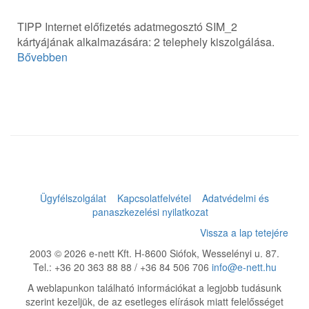
TIPP Internet előfizetés adatmegosztó SIM_2
kártyájának alkalmazására: 2 telephely kiszolgálása.
Bővebben
Ügyfélszolgálat
Kapcsolatfelvétel
Adatvédelmi és
panaszkezelési nyilatkozat
Vissza a lap tetejére
2003 © 2026 e-nett Kft. H-8600 Siófok, Wesselényi u. 87.
Tel.: +36 20 363 88 88 / +36 84 506 706
info@e-nett.hu
A weblapunkon található információkat a legjobb tudásunk
szerint kezeljük, de az esetleges elírások miatt felelősséget