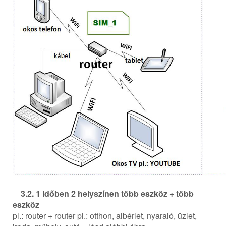
3.2. 1 időben 2 helyszínen több eszköz + több
eszköz
pl.: router + router pl.: otthon, albérlet, nyaraló, üzlet,