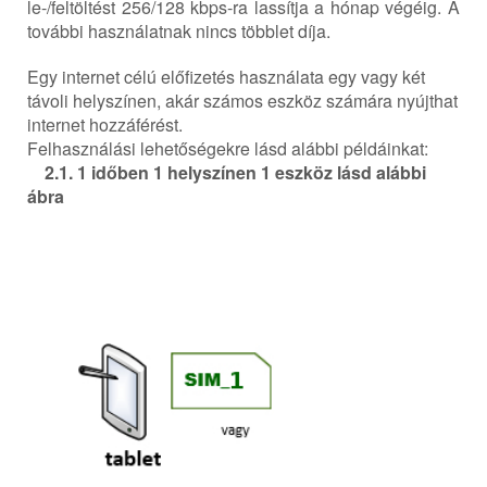
le-/feltöltést 256/128 kbps-ra lassítja a hónap végéig. A
további használatnak nincs többlet díja.
Egy internet célú előfizetés használata egy vagy két
távoli helyszínen, akár számos eszköz számára nyújthat
internet hozzáférést.
Felhasználási lehetőségekre lásd alábbi példáinkat:
2.1. 1 időben 1 helyszínen 1 eszköz lásd alábbi
ábra