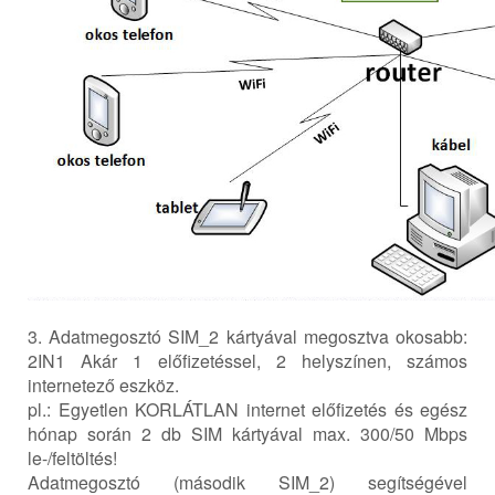
3. Adatmegosztó SIM_2 kártyával megosztva okosabb:
2IN1 Akár 1 előfizetéssel, 2 helyszínen, számos
internetező eszköz.
pl.: Egyetlen KORLÁTLAN internet előfizetés és egész
hónap során 2 db SIM kártyával max. 300/50 Mbps
le-/feltöltés!
Adatmegosztó (második SIM_2) segítségével