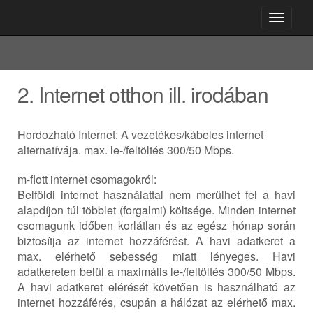
Toggle
navigati
2. Internet otthon ill. irodában
Hordozható Internet: A vezetékes/kábeles internet
alternatívája. max. le-/feltöltés 300/50 Mbps.
m-flott internet csomagokról:
Belföldi internet használattal nem merülhet fel a havi
alapdíjon túl többlet (forgalmi) költsége. Minden internet
csomagunk időben korlátlan és az egész hónap során
biztosítja az internet hozzáférést. A havi adatkeret a
max. elérhető sebesség miatt lényeges. Havi
adatkereten belül a maximális le-/feltöltés 300/50 Mbps.
A havi adatkeret elérését követően is használható az
internet hozzáférés, csupán a hálózat az elérhető max.